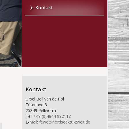
Kontakt
Kontakt
Ursel Bell van de Pol
Tüterland 3
25849 Pellworm
Tel:
+49 (0)4844 992118
E-Mail:
fewo@nordsee-zu-zweit.de