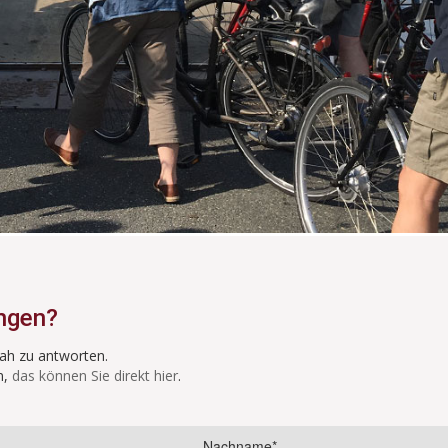
ngen?
nah zu antworten.
n,
das können Sie direkt hier
.