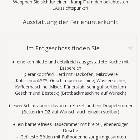
Wappnen Sie sich für einen „Kampf“ um den beliebtesten
„Aussichtspunkt“!
Ausstattung der Ferienunterkunft
Im Erdgeschoss finden Sie ...
♦ eine komplette und detailreich ausgestattete Küche mit
Essbereich
(Cerankochfeld-Herd mit Backofen, Mikrowelle
,Kühlschrank***, Geschirrspülmaschine, Wasserkocher,
Kaffeemaschine ,Mixer, Pürierstab, sehr gut sortiertem
Geschirr und Besteck) (Brotbackmaschine auf Wunsch)
♦ zwei Schlafräume, davon ein Einzel- und ein Doppelzimmer
(Betten im DZ auf Wunsch auch einzeln stellbar)
♦ ein barrierefreies Badezimmer mit breiter, ebenerdiger
Dusche
- Geflieste Böden mit Fußbodenheizung im gesamten