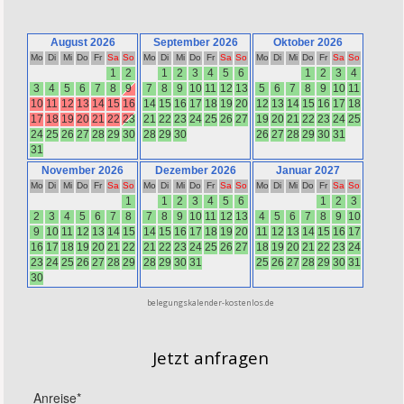
belegungskalender-kostenlos.de
Jetzt anfragen