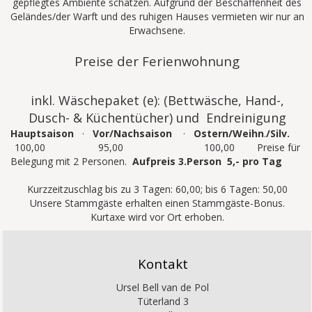
gepflegtes Ambiente schätzen. Aufgrund der Beschaffenheit des
Geländes/der Warft und des ruhigen Hauses vermieten wir nur an
Erwachsene.
Preise der Ferienwohnung
inkl. Wäschepaket (e): (Bettwäsche, Hand-,
Dusch- & Küchentücher) und Endreinigung
Hauptsaison
·
Vor/Nachsaison
·
Ostern/Weihn
.
/Silv.
100,00 95,00 100,00 Preise für
Belegung mit 2 Personen.
Aufpreis 3.Person 5,- pro Tag
Kurzzeitzuschlag bis zu 3 Tagen: 60,00; bis 6 Tagen: 50,00
Unsere Stammgäste erhalten einen Stammgäste-Bonus.
Kurtaxe wird vor Ort erhoben.
Kontakt
Ursel Bell van de Pol
Tüterland 3