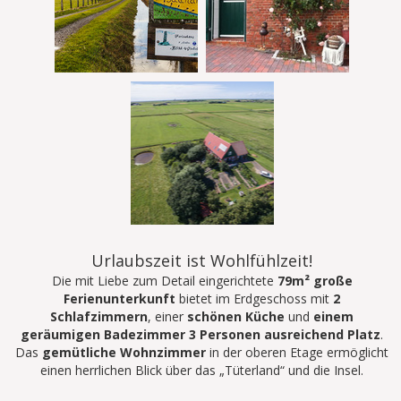
Urlaubszeit ist Wohlfühlzeit!
Die mit Liebe zum Detail eingerichtete
79m² große
Ferienunterkunft
bietet im Erdgeschoss mit
2
Schlafzimmern
, einer
schönen Küche
und
einem
geräumigen Badezimmer
3 Personen ausreichend Platz
.
Das
gemütliche Wohnzimmer
in der oberen Etage ermöglicht
einen herrlichen Blick über das „Tüterland“ und die Insel.