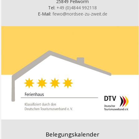
25849 Pellworm
Tel:
+49 (0)4844 992118
E-Mail:
fewo@nordsee-zu-zweit.de
Belegungskalender